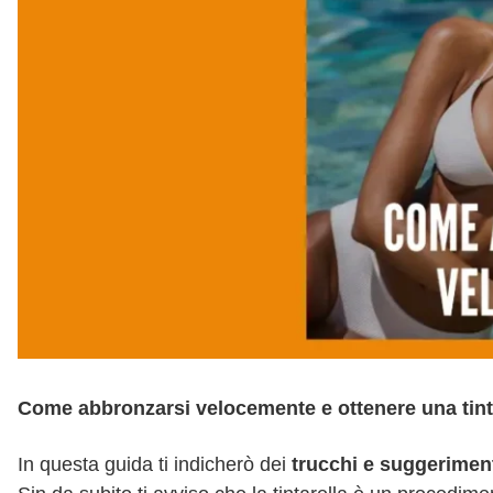
Come abbronzarsi velocemente e ottenere una tintar
In questa guida ti indicherò dei
trucchi e suggeriment