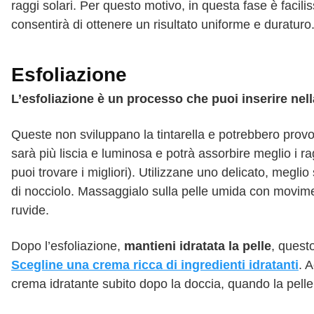
raggi solari. Per questo motivo, in questa fase è facil
consentirà di ottenere un risultato uniforme e duraturo
Esfoliazione
L’esfoliazione è un processo che puoi inserire nella
Queste non sviluppano la tintarella e potrebbero provo
sarà più liscia e luminosa e potrà assorbire meglio i ra
puoi trovare i migliori). Utilizzane uno delicato, megli
di nocciolo. Massaggialo sulla pelle umida con moviment
ruvide.
Dopo l’esfoliazione,
mantieni idratata la pelle
, quest
Scegline una crema ricca di ingredienti idratanti
. A
crema idratante subito dopo la doccia, quando la pell