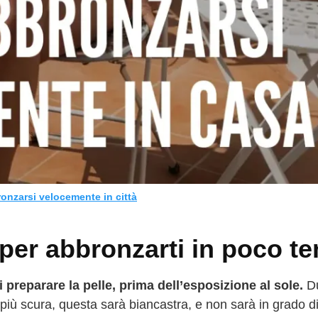
nzarsi velocemente in città
 per abbronzarti in poco t
 preparare la pelle, prima dell’esposizione al sole.
D
più scura, questa sarà biancastra, e non sarà in grado di