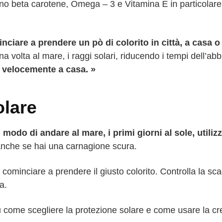
ono beta carotene, Omega – 3 e Vitamina E in particolare
nciare a prendere un pò di colorito in città, a casa o
na volta al mare, i raggi solari, riducendo i tempi dell’ab
velocemente a casa. »
olare
 modo di andare al mare, i primi giorni al sole, utili
Anche se hai una carnagione scura.
e cominciare a prendere il giusto colorito. Controlla la sc
a.
 su come scegliere la protezione solare e come usare la c