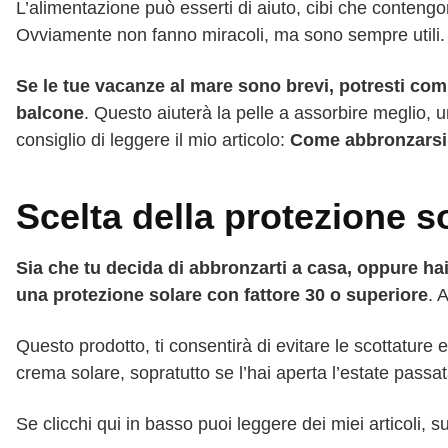
L’alimentazione può esserti di aiuto, cibi che conteng
Ovviamente non fanno miracoli, ma sono sempre utili.
Se le tue vacanze al mare sono brevi, potresti comi
balcone
. Questo aiuterà la pelle a assorbire meglio, u
consiglio di leggere il mio articolo:
Come abbronzarsi 
Scelta della protezione s
Sia che tu decida di abbronzarti a casa, oppure hai
una protezione solare con fattore 30 o superiore
. 
Questo prodotto, ti consentirà di evitare le scottature 
crema solare, sopratutto se l’hai aperta l’estate passat
Se clicchi qui in basso puoi leggere dei miei articoli,