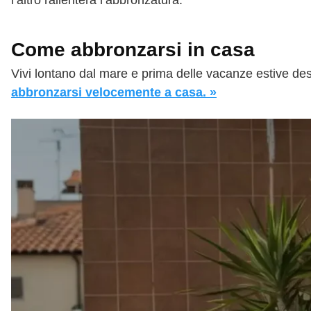
l’altro rallenterà l’abbronzatura.
Come abbronzarsi in casa
Vivi lontano dal mare e prima delle vacanze estive desid
abbronzarsi velocemente a casa. »