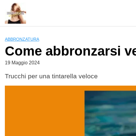
Skip
to
content
ABBRONZATURA
Come abbronzarsi v
19 Maggio 2024
Trucchi per una tintarella veloce