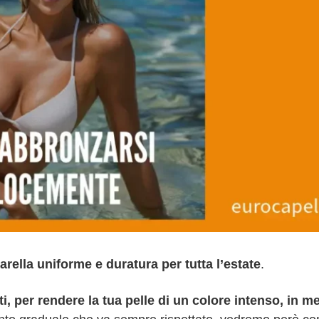
ella uniforme e duratura per tutta l’estate
.
i, per rendere la tua pelle di un colore intenso, in 