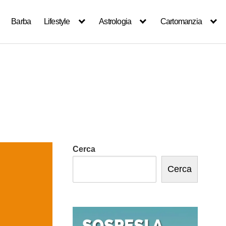
Barba
Lifestyle
Astrologia
Cartomanzia
Cerca
Cerca