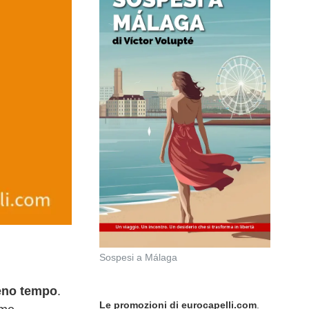
Sospesi a Málaga
meno tempo
.
Le promozioni di eurocapelli.com
.