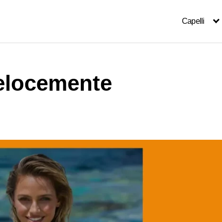
Capelli
elocemente