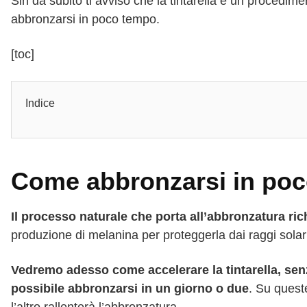
Sin da subito ti avviso che la tintarella è un proced
abbronzarsi in poco tempo.
[toc]
Indice
Come abbronzarsi in po
Il processo naturale che porta all’abbronzatura ri
produzione di melanina per proteggerla dai raggi solar
Vedremo adesso come accelerare la tintarella, sen
possibile abbronzarsi in un giorno o due
. Su queste