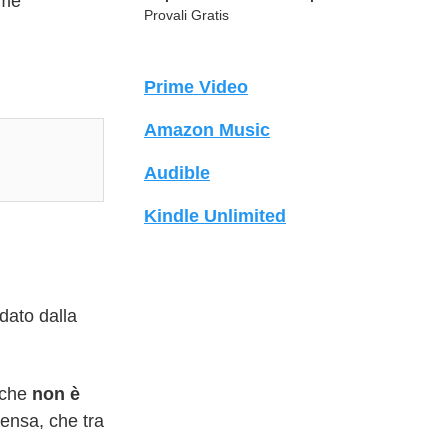
ome
Provali Gratis
Prime Video
Amazon Music
Audible
Kindle Unlimited
 dato dalla
 che
non è
tensa, che tra