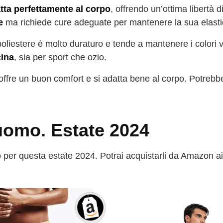
atta perfettamente al corpo
, offrendo un’ottima libertà 
e
ma richiede cure adeguate per mantenere la sua elastic
l poliestere è molto duraturo e tende a mantenere i colori v
cina
, sia per sport che ozio.
n offre un buon comfort e si adatta bene al corpo. Potreb
 uomo. Estate 2024
 per questa estate 2024. Potrai acquistarli da Amazon ai 