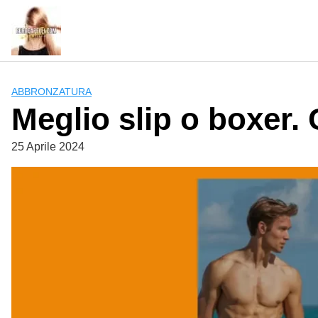
Skip
to
content
ABBRONZATURA
Meglio slip o boxer.
25 Aprile 2024