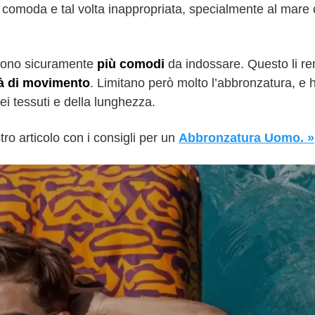
 comoda e tal volta inappropriata, specialmente al mare
 sono sicuramente
più comodi
da indossare. Questo li r
tà di movimento
. Limitano però molto l’abbronzatura, e
i tessuti e della lunghezza.
stro articolo con i consigli per un
Abbronzatura Uomo. »