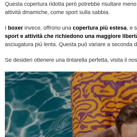
Questa copertura ridotta però potrebbe risultare meno
attività dinamiche, come sport sulla sabbia.
I
boxer
invece, offrono una
copertura più estesa
, e
sport e attività che richiedono una maggiore liber
asciugatura più lenta. Questa può variare a seconda de
Se desideri ottenere una tintarella perfetta, visita il no