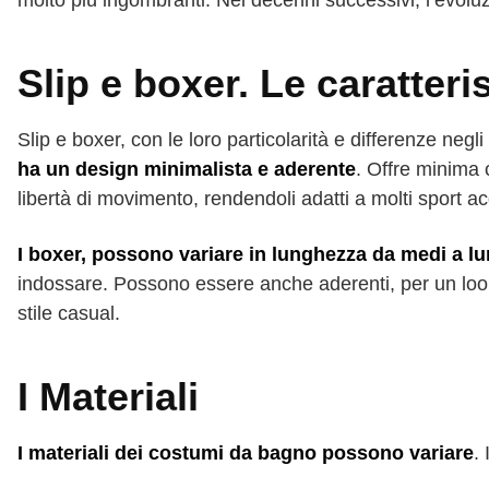
molto più ingombranti. Nei decenni successivi, l’evoluzio
Slip e boxer. Le caratte
Slip e boxer, con le loro particolarità e differenze neg
ha un design minimalista e aderente
. Offre minima
libertà di movimento, rendendoli adatti a molti sport ac
I boxer, possono variare in lunghezza da medi a l
indossare. Possono essere anche aderenti, per un look
stile casual.
I Materiali
I materiali dei costumi da bagno possono variare
.