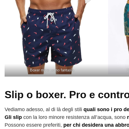
Boxer mare uomo fantasia
B
Slip o boxer. Pro e contr
Vediamo adesso, al di là degli stili
quali sono i pro 
Gli slip
con la loro minore resistenza all’acqua, sono
Possono essere preferiti,
per chi desidera una abbr