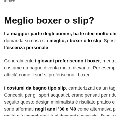
Indice
Meglio boxer o slip?
La maggior parte degli uomini, ha le idee molto ch
domanda su cosa sia
meglio, i boxer o lo slip
. Spes
l’essenza personale
.
Generalmente
i giovani preferiscono i boxer
, ment
costume da bagno diventa molto rilevante. Per esempi
attività come il surf si preferiscono i boxer.
I costumi da bagno tipo slip
, caratterizzati da un ta
Concepiti per gli sport acquatici, erano pensati per ridu
seguito questo design minimalista è risultato pratico e
sono affermati
negli anni ’30 e ’40
come alternativa pi