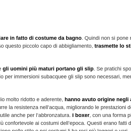
iare in fatto di costume da bagno
. Quindi non si pon
so questo piccolo capo di abbigliamento,
trasmette lo st
re
gli uomini più maturi portano gli slip
. Se pratichi spor
o per immersioni subacquee gli slip sono necessari, me
glio molto ridotto e aderente,
hanno avuto origine negli 
rre la resistenza nell’acqua, migliorando le prestazioni deg
 utile anche per l’abbronzatura.
I boxer
, con una forma p
ù confortevole ai costumi dell’epoca. Questi erano fatti d