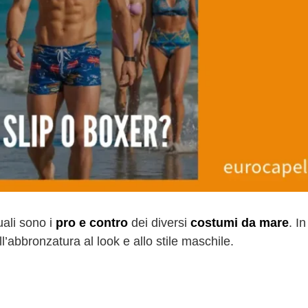
ali sono i
pro e contro
dei diversi
costumi da mare
. I
l’abbronzatura al look e allo stile maschile.