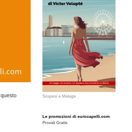
n questo
Sospesi a Málaga
Le promozioni di eurocapelli.com
.
Provali Gratis