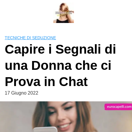
Skip
to
content
TECNICHE DI SEDUZIONE
Capire i Segnali di
una Donna che ci
Prova in Chat
17 Giugno 2022