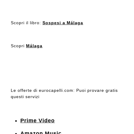
Scopri il libro:
Sospesi a Málaga
Scopri
Málaga
Le offerte di eurocapelli.com: Puoi provare gratis
questi servizi
Prime Video
Amazon Music