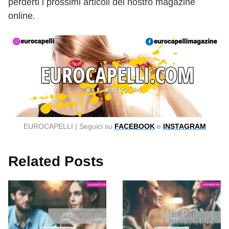
perderti i prossimi articoli del nostro magazine
online.
EUROCAPELLI | Seguici su
FACEBOOK
e
INSTAGRAM
Related Posts