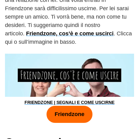
una relazione con lei. Una volta entrati in
Friendzone sarà difficilissimo uscirne. Per lei sarai
sempre un amico. Ti vorrà bene, ma non come tu
desideri. Ti suggeriamo quindi il nostro
articolo.
Friendzone, cos’è e come uscirci
. Clicca
qui o sull’immagine in basso.
FRIENDZONE | SEGNALI E COME USCIRNE
Friendzone