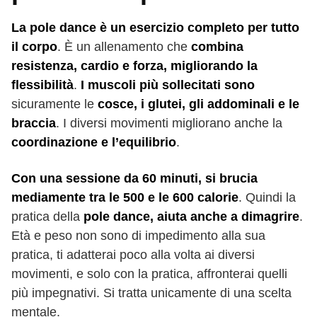
La pole dance è un esercizio completo per tutto
il corpo
. È un allenamento che
combina
resistenza, cardio e forza, migliorando la
flessibilità
.
I muscoli più sollecitati sono
sicuramente le
cosce, i glutei, gli addominali e le
braccia
. I diversi movimenti migliorano anche la
coordinazione e l’equilibrio
.
Con una sessione da 60 minuti, si brucia
mediamente tra le 500 e le 600 calorie
. Quindi la
pratica della
pole dance, aiuta anche a dimagrire
.
Età e peso non sono di impedimento alla sua
pratica, ti adatterai poco alla volta ai diversi
movimenti, e solo con la pratica, affronterai quelli
più impegnativi. Si tratta unicamente di una scelta
mentale.