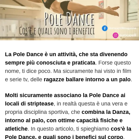
La Pole Dance è un attività, che sta divenendo
sempre più conosciuta e praticata
. Forse questo
nome, ti dice poco. Ma sicuramente hai visto in film
e serie tv, delle
ragazze ballare intorno a un palo
.
Molti sicuramente associano la Pole Dance ai
locali di striptease
, in realtà questa è una vera e
propria disciplina sportiva, che
combina la Danza,
intorno al palo, con ottime capacità fisiche e
atletiche
. In questo articolo, ti spieghiamo
cos’è la
Pole Dance, e quali sono i benefici sul corpo
.