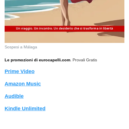
Sospesi a Málaga
Le promozioni di eurocapelli.com
. Provali Gratis
Prime Video
Amazon Music
Audible
Kindle Unlimited