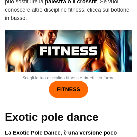
può sostituire la
palestra o il crossfit
. Se vuoi
conoscere altre discipline fitness, clicca sul bottone
in basso.
Scegli la tua disciplina fitness e rimettiti in forma
FITNESS
Exotic pole dance
La Exotic Pole Dance, è una versione poco