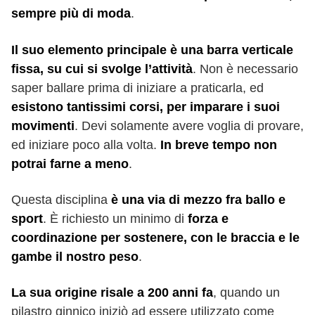
sempre più di moda
.
Il suo elemento principale è una barra verticale
fissa, su cui si svolge l’attività
. Non è necessario
saper ballare prima di iniziare a praticarla, ed
esistono tantissimi corsi, per imparare i suoi
movimenti
. Devi solamente avere voglia di provare,
ed iniziare poco alla volta.
In breve tempo non
potrai farne a meno
.
Questa disciplina
è una via di mezzo fra ballo e
sport
. È richiesto un minimo di
forza e
coordinazione per sostenere, con le braccia e le
gambe il nostro peso
.
La sua origine risale a 200 anni fa
, quando un
pilastro ginnico iniziò ad essere utilizzato come