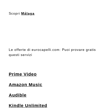
Scopri
Málaga
Le offerte di eurocapelli.com: Puoi provare gratis
questi servizi
Prime Video
Amazon Music
Audible
Kindle Unlimited