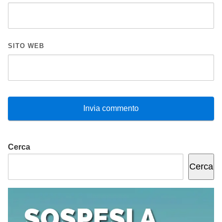
SITO WEB
Cerca
Cerca