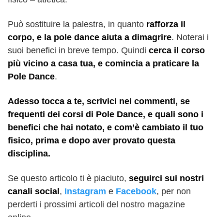
Può sostituire la palestra, in quanto
rafforza il
corpo, e la pole dance aiuta a dimagrire
. Noterai i
suoi benefici in breve tempo. Quindi
cerca il corso
più vicino a casa tua, e comincia a praticare la
Pole Dance
.
Adesso tocca a te, scrivici nei commenti, se
frequenti dei corsi di Pole Dance, e quali sono i
benefici che hai notato, e com’è cambiato il tuo
fisico, prima e dopo aver provato questa
disciplina.
Se questo articolo ti è piaciuto,
seguirci sui nostri
canali social
,
Instagram
e
Facebook
, per non
perderti i prossimi articoli del nostro magazine