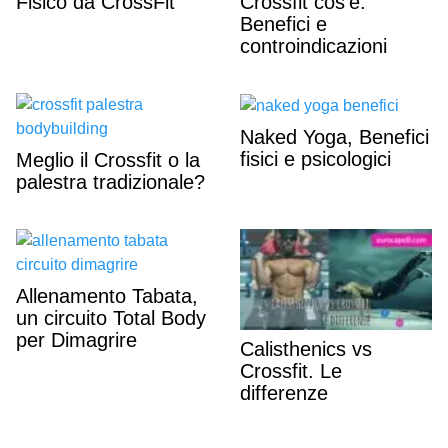
Fisico da CrossFit
Crossfit cos’è.
Benefici e
controindicazioni
Naked Yoga, Benefici
fisici e psicologici
Meglio il Crossfit o la
palestra tradizionale?
Allenamento Tabata,
un circuito Total Body
per Dimagrire
Calisthenics vs
Crossfit. Le
differenze