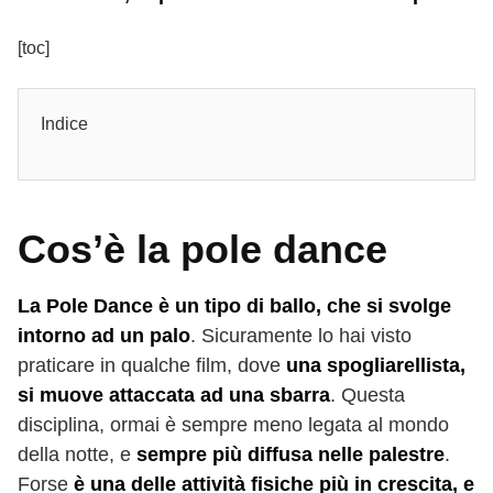
[toc]
Indice
Cos’è la pole dance
La Pole Dance è un tipo di ballo, che si svolge
intorno ad un palo
. Sicuramente lo hai visto
praticare in qualche film, dove
una spogliarellista,
si muove attaccata ad una sbarra
. Questa
disciplina, ormai è sempre meno legata al mondo
della notte, e
sempre più diffusa nelle palestre
.
Forse
è una delle attività fisiche più in crescita, e