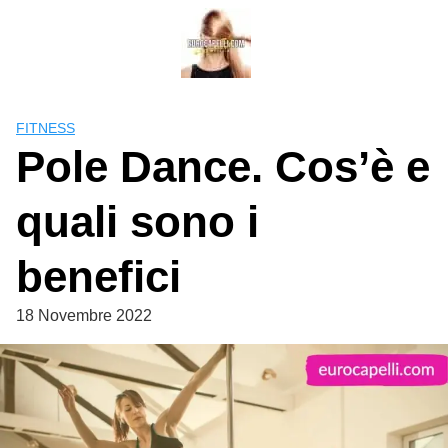
Skip
to
content
FITNESS
Pole Dance. Cos’è e
quali sono i
benefici
18 Novembre 2022