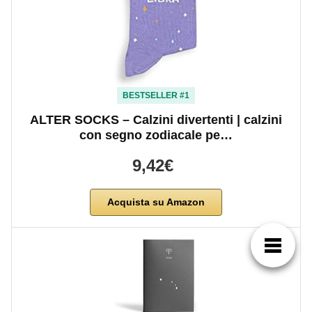
BESTSELLER #1
ALTER SOCKS – Calzini divertenti | calzini
con segno zodiacale pe…
9,42€
Acquista su Amazon