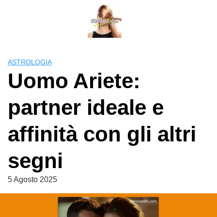
Skip
to
content
ASTROLOGIA
Uomo Ariete:
partner ideale e
affinità con gli altri
segni
5 Agosto 2025