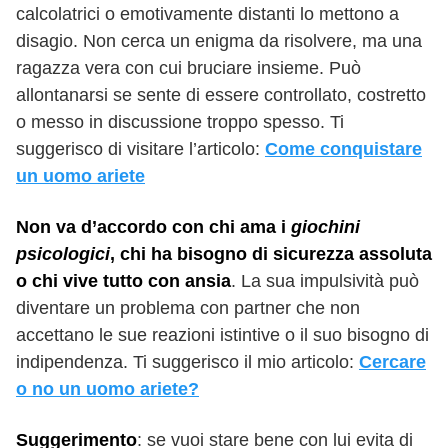
calcolatrici o emotivamente distanti lo mettono a
disagio. Non cerca un enigma da risolvere, ma una
ragazza vera con cui bruciare insieme. Può
allontanarsi se sente di essere controllato, costretto
o messo in discussione troppo spesso. Ti
suggerisco di visitare l’articolo:
Come conquistare
un uomo ariete
Non va d’accordo con chi ama i
giochini
psicologici
, chi ha bisogno di sicurezza assoluta
o chi vive tutto con ansia
. La sua impulsività può
diventare un problema con partner che non
accettano le sue reazioni istintive o il suo bisogno di
indipendenza. Ti suggerisco il mio articolo:
Cercare
o no un uomo ariete?
Suggerimento
: se vuoi stare bene con lui evita di