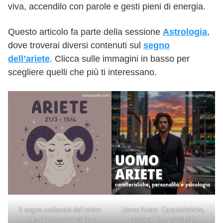
viva, accendilo con parole e gesti pieni di energia.
Questo articolo fa parte della sessione
Astrologia
,
dove troverai diversi contenuti sul
segno
dell’ariete
. Clicca sulle immagini in basso per
scegliere quelli che più ti interessano.
Il segno zodiacale dell’ariete
Uomo Ariete: Caratteristiche,
tutto ciò che devi sapere
personalità e psicologia