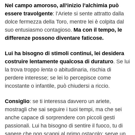
Nel campo amoroso, all’inizio l’alchimia può
essere travolgente
: l’Ariete si sente attratto dalla
dolce fermezza della Toro, mentre lei è colpita dal
suo entusiasmo contagioso.
Ma con il tempo, le
differenze possono diventare faticose.
Lui ha bisogno di stimoli continui, lei desidera
costruire lentamente qualcosa di duraturo
. Se lui
la trova troppo
lenta
o abitudinaria, rischia di
perdere interesse; se lei lo percepisce come
incostante o infantile, può chiudersi a riccio.
Consiglio
: se ti interessa davvero un ariete,
mostragli che sai seguire i tuoi tempi, ma che sei
anche capace di sorprendere con piccoli gesti
passionali. Lui ha bisogno di sentire il fuoco, tu di
sapere che non scappi al primo ostacolo: serve un