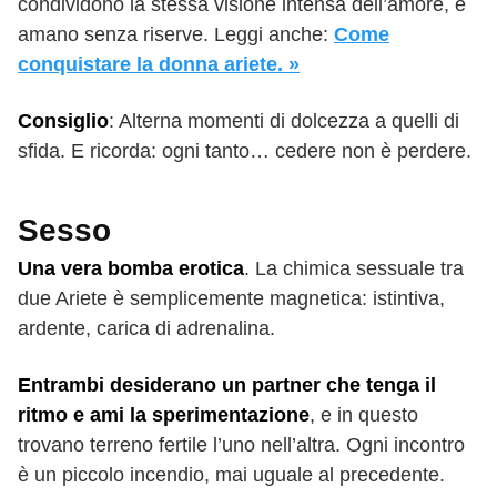
condividono la stessa visione intensa dell’amore, e
amano senza riserve. Leggi anche:
Come
conquistare la donna ariete. »
Consiglio
: Alterna momenti di dolcezza a quelli di
sfida. E ricorda: ogni tanto… cedere non è perdere.
Sesso
Una vera bomba erotica
. La chimica sessuale tra
due Ariete è semplicemente magnetica: istintiva,
ardente, carica di adrenalina.
Entrambi desiderano un partner che tenga il
ritmo e ami la sperimentazione
, e in questo
trovano terreno fertile l’uno nell’altra. Ogni incontro
è un piccolo incendio, mai uguale al precedente.