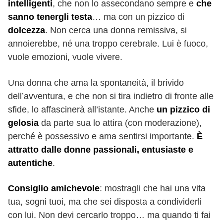
intelligenti
, che non lo assecondano sempre e
che
sanno tenergli testa
… ma con un pizzico di
dolcezza
. Non cerca una donna remissiva, si
annoierebbe, né una troppo cerebrale. Lui è fuoco,
vuole emozioni, vuole vivere.
Una donna che ama la spontaneità, il brivido
dell’avventura, e che non si tira indietro di fronte alle
sfide, lo affascinerà all’istante. Anche
un pizzico di
gelosia
da parte sua lo attira (con moderazione),
perché è possessivo e ama sentirsi importante.
È
attratto dalle donne passionali, entusiaste e
autentiche
.
Consiglio amichevole
: mostragli che hai una vita
tua, sogni tuoi, ma che sei disposta a condividerli
con lui. Non devi cercarlo troppo… ma quando ti fai