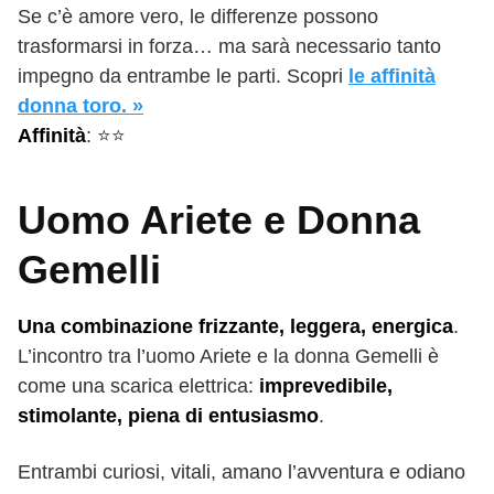
Se c’è amore vero, le differenze possono
trasformarsi in forza… ma sarà necessario tanto
impegno da entrambe le parti. Scopri
le affinità
donna toro. »
Affinità
: ⭐️⭐️
Uomo Ariete e Donna
Gemelli
Una combinazione frizzante, leggera, energica
.
L’incontro tra l’uomo Ariete e la donna Gemelli è
come una scarica elettrica:
imprevedibile,
stimolante, piena di entusiasmo
.
Entrambi curiosi, vitali, amano l’avventura e odiano