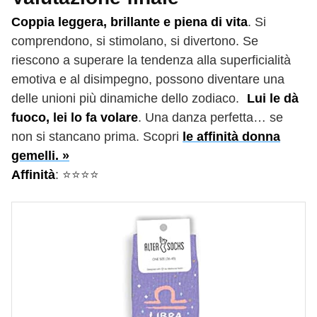
Coppia leggera, brillante e piena di vita
. Si
comprendono, si stimolano, si divertono. Se
riescono a superare la tendenza alla superficialità
emotiva e al disimpegno, possono diventare una
delle unioni più dinamiche dello zodiaco.
Lui le dà
fuoco, lei lo fa volare
. Una danza perfetta… se
non si stancano prima. Scopri
le affinità donna
gemelli. »
Affinità
: ⭐️⭐️⭐️⭐️