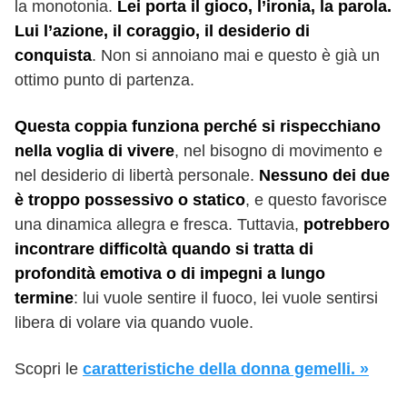
la monotonia.
Lei porta il gioco, l’ironia, la parola.
Lui l’azione, il coraggio, il desiderio di
conquista
. Non si annoiano mai e questo è già un
ottimo punto di partenza.
Questa coppia funziona perché si rispecchiano
nella voglia di vivere
, nel bisogno di movimento e
nel desiderio di libertà personale.
Nessuno dei due
è troppo possessivo o statico
, e questo favorisce
una dinamica allegra e fresca. Tuttavia,
potrebbero
incontrare difficoltà quando si tratta di
profondità emotiva o di impegni a lungo
termine
: lui vuole sentire il fuoco, lei vuole sentirsi
libera di volare via quando vuole.
Scopri le
caratteristiche della donna gemelli. »