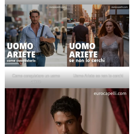
Come conquistare un uomo
Uomo Ariete se non lo cerchi
ariete