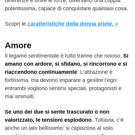
differenze e unire le forze, diventano una coppia
potentissima, capace di conquistare qualsiasi cosa.
Scopri le
caratteristiche della donna ariete. »
Amore
Il legame sentimentale è tutto tranne che noioso.
Si
amano con ardore, si sfidano, si rincorrono e si
riaccendono continuamente
. L’attrazione è
fortissima, ma devono imparare a gestire l’ego:
entrambi vogliono sentirsi speciali, protagonisti e
mai sminuiti.
Se uno dei due si sente trascurato o non
valorizzato, le tensioni esplodono
. Tuttavia, c’è
anche un lato bellissimo: si capiscono al volo,