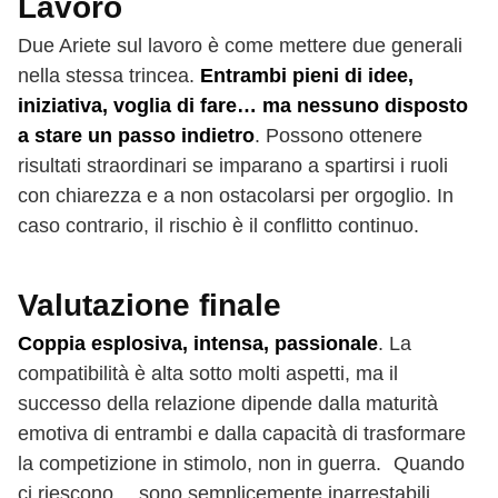
Lavoro
Due Ariete sul lavoro è come mettere due generali
nella stessa trincea.
Entrambi pieni di idee,
iniziativa, voglia di fare… ma nessuno disposto
a stare un passo indietro
. Possono ottenere
risultati straordinari se imparano a spartirsi i ruoli
con chiarezza e a non ostacolarsi per orgoglio. In
caso contrario, il rischio è il conflitto continuo.
Valutazione finale
Coppia esplosiva, intensa, passionale
. La
compatibilità è alta sotto molti aspetti, ma il
successo della relazione dipende dalla maturità
emotiva di entrambi e dalla capacità di trasformare
la competizione in stimolo, non in guerra. Quando
ci riescono… sono semplicemente inarrestabili.