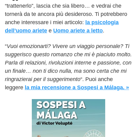
“trattenerlo”, lascia che sia libero… e vedrai che
tornerà da te ancora più desideroso. Ti potrebbero
anche interessare i miei articolo:
la psicologia
dell’uomo ariete
e
Uomo ariete a letto
.
“
Vuoi emozionarti? Vivere un viaggio personale? Ti
suggerisco questo romanzo che mi è piaciuto molto.
Parla di relazioni, rivoluzioni interne e passione, con
un finale… non ti dico nulla, ma sono certa che mi
ringrazierai per il suggerimento
“. Puoi anche
leggere
la mia recensione a Sospesi a Málaga. »