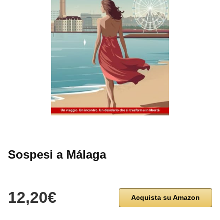
Sospesi a Málaga
12,20€
Acquista su Amazon