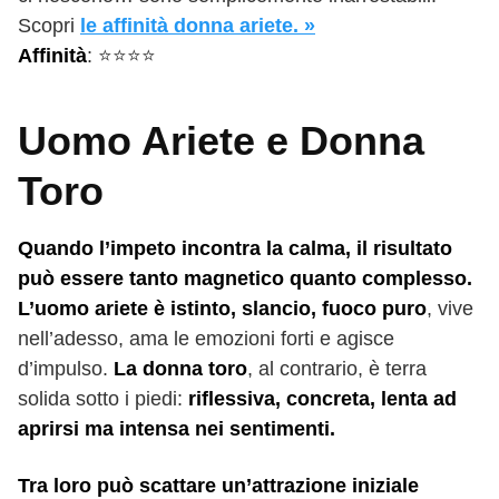
Scopri
le affinità donna ariete. »
Affinità
: ⭐️⭐️⭐️⭐️
Uomo Ariete e Donna
Toro
Quando l’impeto incontra la calma, il risultato
può essere tanto magnetico quanto complesso.
L’uomo ariete è istinto, slancio, fuoco puro
, vive
nell’adesso, ama le emozioni forti e agisce
d’impulso.
La donna toro
, al contrario, è terra
solida sotto i piedi:
riflessiva, concreta, lenta ad
aprirsi ma intensa nei sentimenti.
Tra loro può scattare un’attrazione iniziale