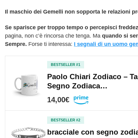
Il maschio dei Gemelli non sopporta le relazioni pr
Se sparisce per troppo tempo o percepisci freddezz
pagina, non c’è rincorsa che tenga. Ma
quando si sen
Sempre.
Forse ti interessa:
I segnali di un uomo gem
BESTSELLER #1
Paolo Chiari Zodiaco – T
Segno Zodiaca…
14,00€
BESTSELLER #2
bracciale con segno zodia