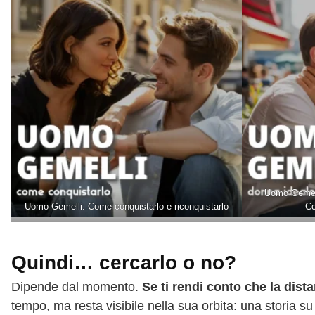
Uomo Gemell
Uomo Gemelli: Come conquistarlo e riconquistarlo
Co
Quindi… cercarlo o no?
Dipende dal momento.
Se ti rendi conto che la dis
tempo, ma resta visibile nella sua orbita: una storia s