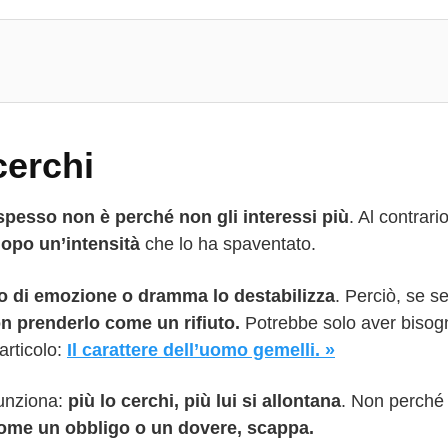
cerchi
pesso non è perché non gli interessi più
. Al contrar
dopo un’intensità
che lo ha spaventato.
sso di emozione o dramma lo destabilizza
. Perciò, se s
n prenderlo come un rifiuto.
Potrebbe solo aver bisog
articolo:
Il carattere dell’uomo gemelli. »
funziona:
più lo cerchi, più lui si allontana
. Non perché v
come un obbligo o un dovere, scappa.