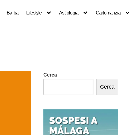
Barba
Lifestyle
Astrologia
Cartomanzia
Cerca
Cerca