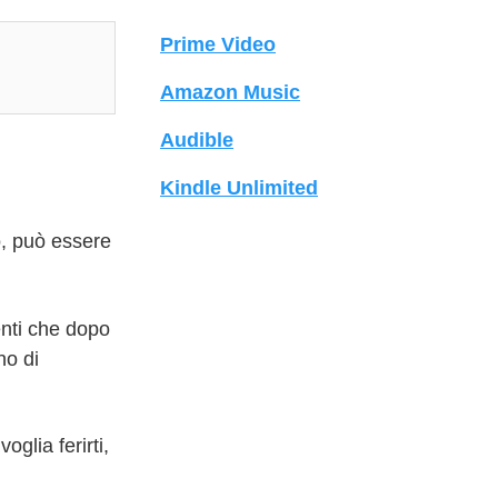
Prime Video
Amazon Music
Audible
Kindle Unlimited
io, può essere
enti che dopo
no di
oglia ferirti,