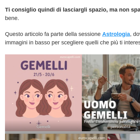
Ti consiglio quindi di lasciargli spazio, ma non spar
bene.
Questo articolo fa parte della sessione
Astrologia
, do
immagini in basso per scegliere quelli che più ti inter
Uomo Gemelli: Caratteristi
Gemelli
personalità