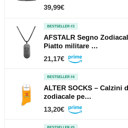
39,99€
BESTSELLER #3
AFSTALR Segno Zodiacale
Piatto militare …
21,17€
BESTSELLER #4
ALTER SOCKS – Calzini div
zodiacale pe…
13,20€
BESTSELLER #5