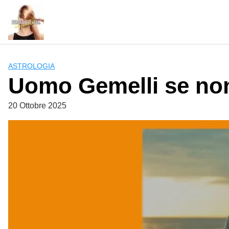
Skip
to
content
ASTROLOGIA
Uomo Gemelli se non
20 Ottobre 2025