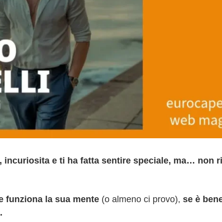
 incuriosita e ti ha fatta sentire speciale, ma… non r
 funziona la sua mente
(o almeno ci provo),
se è ben
.