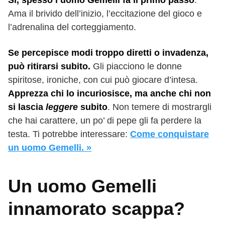
Sì, spesso l’uomo Gemelli fa il primo passo
.
Ama il brivido dell’inizio, l’eccitazione del gioco e
l’adrenalina del corteggiamento.
Se percepisce modi troppo diretti o invadenza,
può ritirarsi subito.
Gli piacciono le donne
spiritose, ironiche, con cui può giocare d’intesa.
Apprezza chi lo incuriosisce, ma anche chi non
si lascia
leggere
subito
. Non temere di mostrargli
che hai carattere, un po’ di pepe gli fa perdere la
testa. Ti potrebbe interessare:
Come conquistare
un uomo Gemelli. »
Un uomo Gemelli
innamorato scappa?