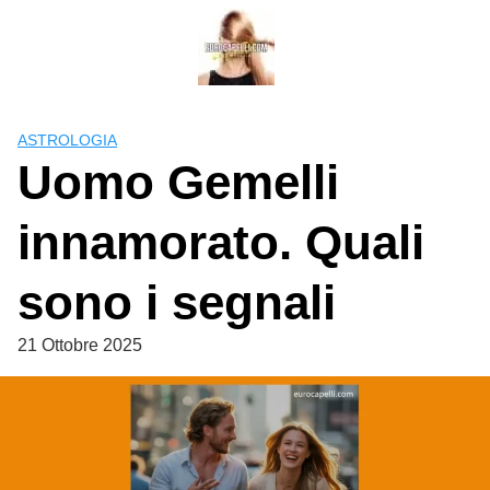
Skip
to
content
ASTROLOGIA
Uomo Gemelli
innamorato. Quali
sono i segnali
21 Ottobre 2025