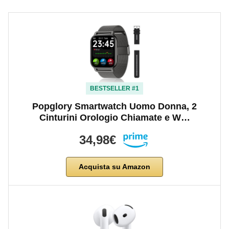
BESTSELLER #1
Popglory Smartwatch Uomo Donna, 2
Cinturini Orologio Chiamate e W…
34,98€
Acquista su Amazon