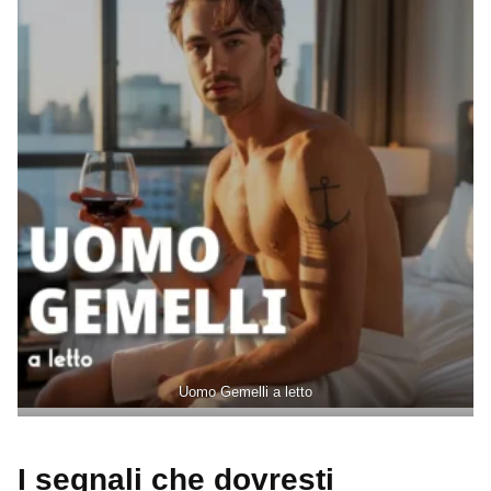
Uomo Gemelli a letto
I segnali che dovresti