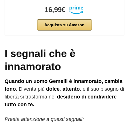
16,99€
Acquista su Amazon
I segnali che è
innamorato
Quando un uomo Gemelli è innamorato, cambia
tono
. Diventa più
dolce
,
attento
, e il suo bisogno di
libertà si trasforma nel
desiderio di condividere
tutto con te.
Presta attenzione a questi segnali: