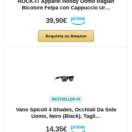
ROCK-IT Apparel Hoody Uomo Raglan
Bicolore Felpa con Cappuccio Ur…
39,90€
Acquista su Amazon
BESTSELLER #4
Vans Spicoli 4 Shades, Occhiali Da Sole
Uomo, Nero (Black), Tagli…
14,35€