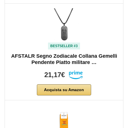
BESTSELLER #3
AFSTALR Segno Zodiacale Collana Gemelli
Pendente Piatto militare …
21,17€
Acquista su Amazon