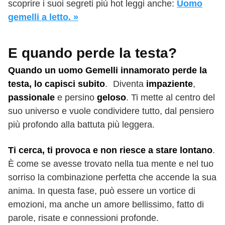
scoprire i suoi segreti più hot leggi anche:
Uomo
gemelli a letto. »
E quando perde la testa?
Quando un uomo Gemelli innamorato perde la
testa, lo capisci subito
. Diventa
impaziente
,
passionale
e persino
geloso
. Ti mette al centro del
suo universo e vuole condividere tutto, dal pensiero
più profondo alla battuta più leggera.
Ti cerca, ti provoca e non riesce a stare lontano
.
È come se avesse trovato nella tua mente e nel tuo
sorriso la combinazione perfetta che accende la sua
anima. In questa fase, può essere un vortice di
emozioni, ma anche un amore bellissimo, fatto di
parole, risate e connessioni profonde.