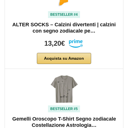
BESTSELLER #4
ALTER SOCKS – Calzini divertenti | calzini
con segno zodiacale pe…
13,20€
Acquista su Amazon
BESTSELLER #5
Gemelli Oroscopo T-Shirt Segno zodiacale
Costellazione Astrologia…