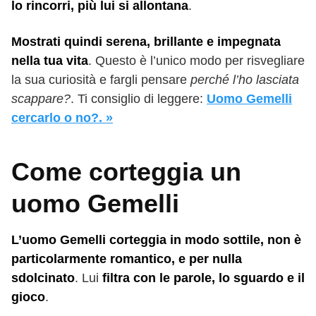
lo rincorri, più lui si allontana
.
Mostrati quindi serena, brillante e impegnata
nella tua vita
. Questo è l’unico modo per risvegliare
la sua curiosità e fargli pensare
perché l’ho lasciata
scappare?
. Ti consiglio di leggere:
Uomo Gemelli
cercarlo o no?. »
Come corteggia un
uomo Gemelli
L’uomo Gemelli corteggia in modo sottile, non è
particolarmente romantico, e per nulla
sdolcinato
. Lui
filtra con le parole, lo sguardo e il
gioco
.