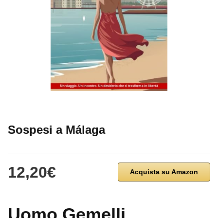
Sospesi a Málaga
12,20€
Acquista su Amazon
Uomo Gemelli