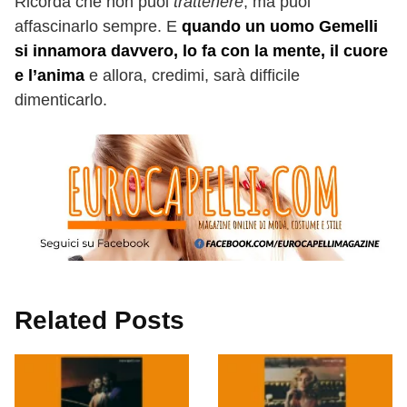
Ricorda che non puoi
trattenere
, ma puoi
affascinarlo sempre. E
quando un uomo Gemelli
si innamora davvero, lo fa con la mente, il cuore
e l’anima
e allora, credimi, sarà difficile
dimenticarlo.
Related Posts