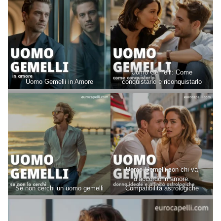
Uomo Gemelli: Come
Uomo Gemelli in Amore
conquistarlo e riconquistarlo
Uomo Gemelli con chi va
d’accordo in amore.
Se non cerchi un uomo gemelli
Compatibilità astrologiche