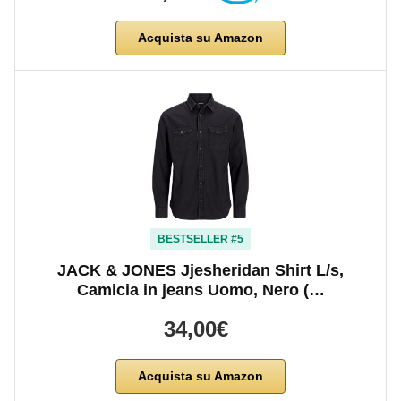
Acquista su Amazon
BESTSELLER #5
JACK & JONES Jjesheridan Shirt L/s,
Camicia in jeans Uomo, Nero (…
34,00€
Acquista su Amazon