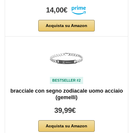
14,00€
Acquista su Amazon
BESTSELLER #2
bracciale con segno zodiacale uomo acciaio
(gemelli)
39,99€
Acquista su Amazon