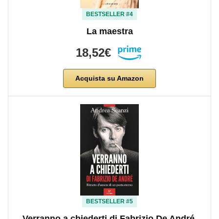
BESTSELLER #4
La maestra
18,52€
Acquista su Amazon
BESTSELLER #5
Verranno a chiederti di Fabrizio De André.