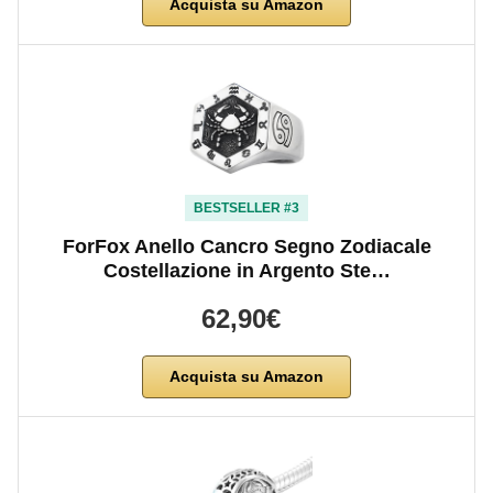
Acquista su Amazon
BESTSELLER #3
ForFox Anello Cancro Segno Zodiacale
Costellazione in Argento Ste…
62,90€
Acquista su Amazon