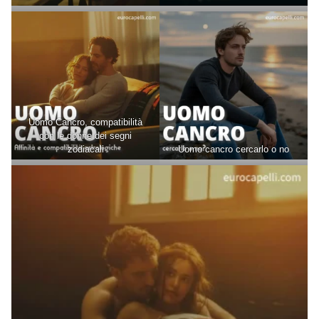
Uomo Cancro, compatibilità
con le donne dei segni
zodiacali
Uomo cancro cercarlo o no