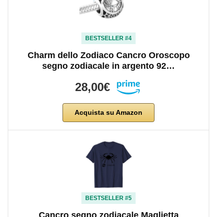
BESTSELLER #4
Charm dello Zodiaco Cancro Oroscopo
segno zodiacale in argento 92…
28,00€
Acquista su Amazon
BESTSELLER #5
Cancro segno zodiacale Maglietta