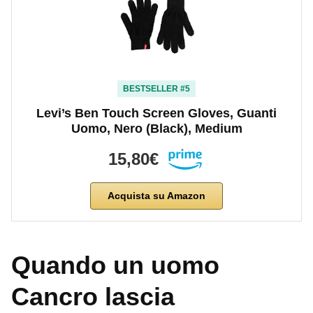
BESTSELLER #5
Levi’s Ben Touch Screen Gloves, Guanti
Uomo, Nero (Black), Medium
15,80€
Acquista su Amazon
Quando un uomo
Cancro lascia