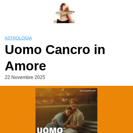
Skip
to
content
ASTROLOGIA
Uomo Cancro in
Amore
22 Novembre 2025