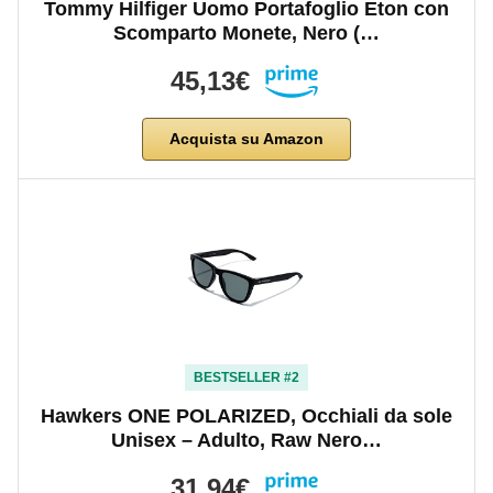
Tommy Hilfiger Uomo Portafoglio Eton con
Scomparto Monete, Nero (…
45,13€
Acquista su Amazon
BESTSELLER #2
Hawkers ONE POLARIZED, Occhiali da sole
Unisex – Adulto, Raw Nero…
31,94€