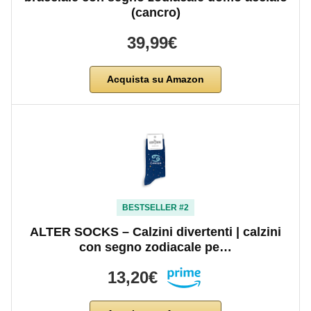
(cancro)
39,99€
Acquista su Amazon
BESTSELLER #2
ALTER SOCKS – Calzini divertenti | calzini
con segno zodiacale pe…
13,20€