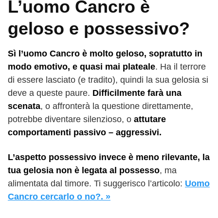
L’uomo Cancro è
geloso e possessivo?
Sì l’uomo Cancro è molto geloso, sopratutto in
modo emotivo, e quasi mai plateale
. Ha il terrore
di essere lasciato (e tradito), quindi la sua gelosia si
deve a queste paure.
Difficilmente farà una
scenata
, o affronterà la questione direttamente,
potrebbe diventare silenzioso, o
attutare
comportamenti passivo – aggressivi.
L’aspetto possessivo invece è meno rilevante, la
tua gelosia non è legata al possesso
, ma
alimentata dal timore. Ti suggerisco l’articolo:
Uomo
Cancro cercarlo o no?. »