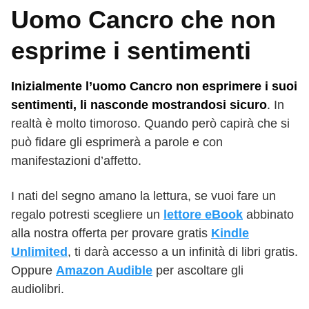
Uomo Cancro che non
esprime i sentimenti
Inizialmente l’uomo Cancro non esprimere i suoi
sentimenti, li nasconde mostrandosi sicuro
. In
realtà è molto timoroso. Quando però capirà che si
può fidare gli esprimerà a parole e con
manifestazioni d’affetto.
I nati del segno amano la lettura, se vuoi fare un
regalo potresti scegliere un
lettore eBook
abbinato
alla nostra offerta per provare gratis
Kindle
Unlimited
, ti darà accesso a un infinità di libri gratis.
Oppure
Amazon Audible
per ascoltare gli
audiolibri.