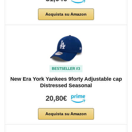
Acquista su Amazon
BESTSELLER #3
New Era York Yankees 9forty Adjustable cap
Distressed Seasonal
20,80€
Acquista su Amazon