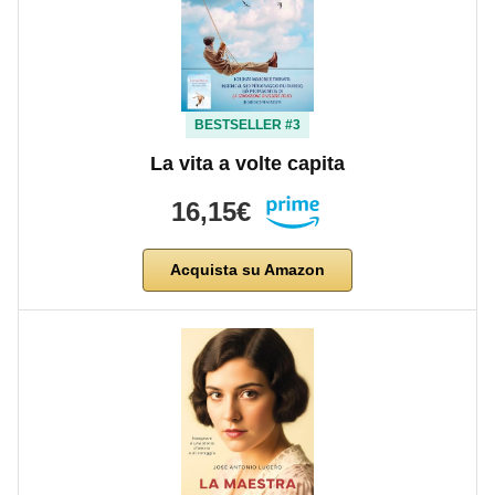
BESTSELLER #3
La vita a volte capita
16,15€
Acquista su Amazon