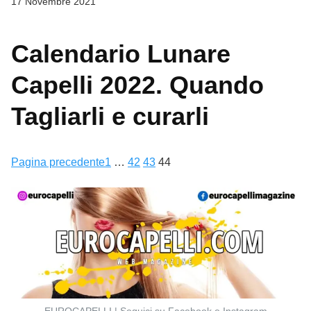
17 Novembre 2021
Calendario Lunare
Capelli 2022. Quando
Tagliarli e curarli
Pagina precedente
1
…
42
43
44