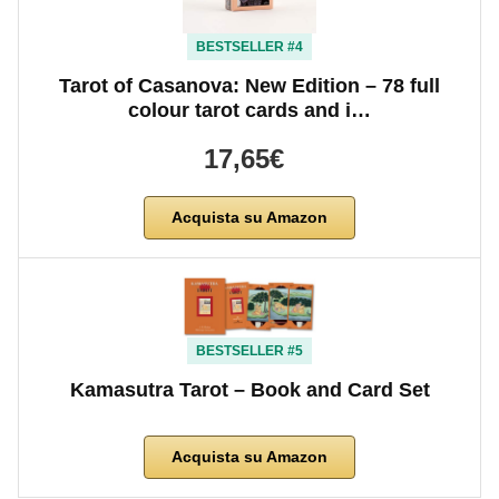
BESTSELLER #4
Tarot of Casanova: New Edition – 78 full
colour tarot cards and i…
17,65€
Acquista su Amazon
BESTSELLER #5
Kamasutra Tarot – Book and Card Set
Acquista su Amazon