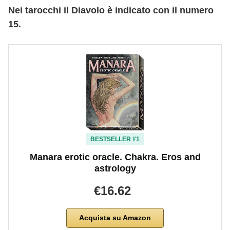
Nei tarocchi il Diavolo è indicato con il numero
15.
BESTSELLER #1
Manara erotic oracle. Chakra. Eros and
astrology
€16.62
Acquista su Amazon