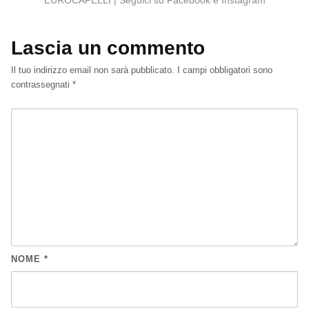
EUROCAPELLI | Seguici su Facebook e Instagram
Lascia un commento
Il tuo indirizzo email non sarà pubblicato.
I campi obbligatori sono
contrassegnati
*
NOME
*