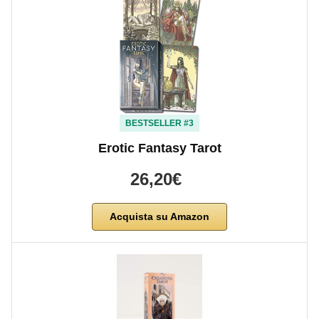
BESTSELLER #3
Erotic Fantasy Tarot
26,20€
Acquista su Amazon